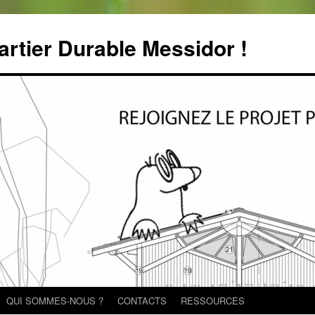
rtier Durable Messidor !
QUI SOMMES-NOUS ?
CONTACTS
RESSOURCES