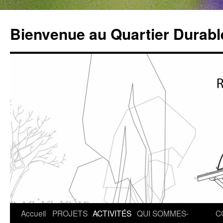
Bienvenue au Quartier Durabl
Aller
Accueil
PROJETS
ACTIVITÉS
QUI SOMMES-
C