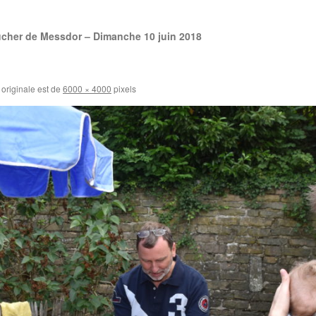
ucher de Messdor – Dimanche 10 juin 2018
e originale est de
6000 × 4000
pixels