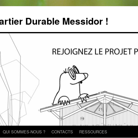
rtier Durable Messidor !
QUI SOMMES-NOUS ?
CONTACTS
RESSOURCES