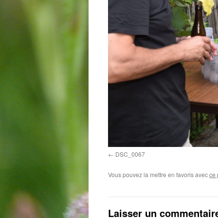
DSC_0067
Vous pouvez la mettre en favoris avec
ce 
Laisser un commentair