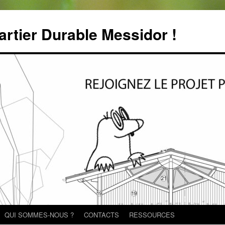
rtier Durable Messidor !
QUI SOMMES-NOUS ?
CONTACTS
RESSOURCES