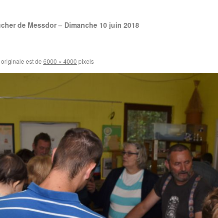
ucher de Messdor – Dimanche 10 juin 2018
e originale est de
6000 × 4000
pixels