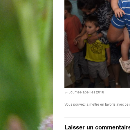
Journée abeilles 2018
Vous pouvez la mettre en favoris avec
ce 
Laisser un commentair