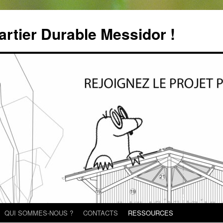
rtier Durable Messidor !
QUI SOMMES-NOUS ?
CONTACTS
RESSOURCES