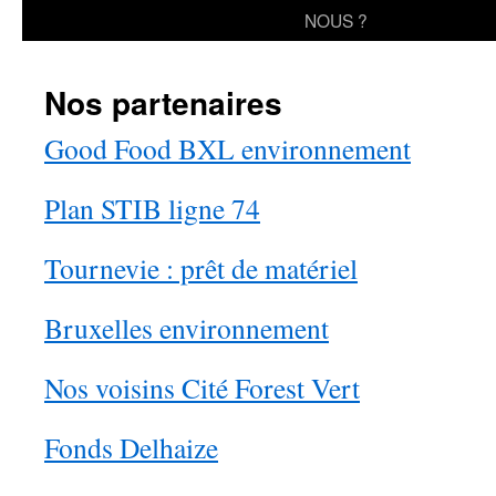
au
NOUS ?
contenu
Nos partenaires
Good Food BXL environnement
Plan STIB ligne 74
Tournevie : prêt de matériel
Bruxelles environnement
Nos voisins Cité Forest Vert
Fonds Delhaize